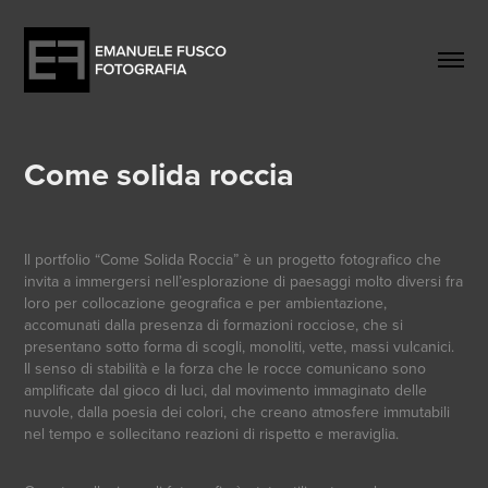
Come solida roccia
Il portfolio “Come Solida Roccia” è un progetto fotografico che
invita a immergersi nell’esplorazione di paesaggi molto diversi fra
loro per collocazione geografica e per ambientazione,
accomunati dalla presenza di formazioni rocciose, che si
presentano sotto forma di scogli, monoliti, vette, massi vulcanici.
Il senso di stabilità e la forza che le rocce comunicano sono
amplificate dal gioco di luci, dal movimento immaginato delle
nuvole, dalla poesia dei colori, che creano atmosfere immutabili
nel tempo e sollecitano reazioni di rispetto e meraviglia.